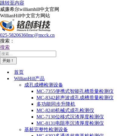
跳转至内容
威廉希尔williamhill中文官网
WillianHill中文官方网站
025-58206360
mc@mcck.cn
搜索：
搜索
首页
WillianHill产品
成孔成槽检测设备
MC-7355便携式智能孔槽质量检测仪
MC-8342超声波成孔成槽质量检测仪
多功能同步升降机
MC-8240机械式成孔检测仪
MC-7130位移式沉渣厚度检测仪
MC-8131电阻率沉渣厚度检测仪
基桩完整性检测设备
MC-6392多通道超声基桩检测仪